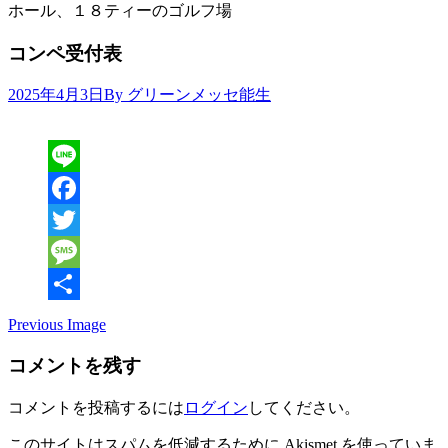
ホール、１８ティーのゴルフ場
コンペ受付表
2025年4月3日
By グリーンメッセ能生
Line
Facebook
Twitter
Message
共
Previous Image
有
コメントを残す
コメントを投稿するには
ログイン
してください。
このサイトはスパムを低減するために Akismet を使っていま