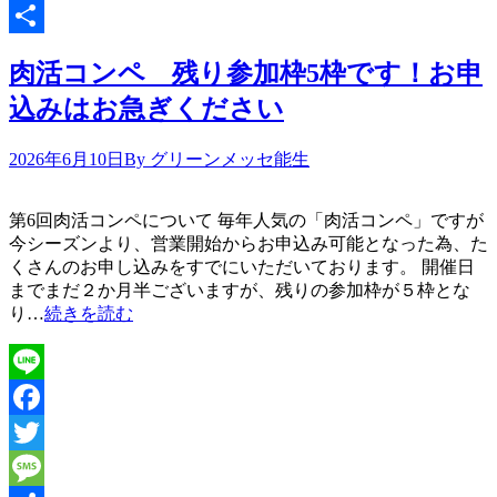
Message
共
肉活コンペ 残り参加枠5枠です！お申
有
込みはお急ぎください
2026年6月10日
By グリーンメッセ能生
第6回肉活コンペについて 毎年人気の「肉活コンペ」ですが
今シーズンより、営業開始からお申込み可能となった為、た
くさんのお申し込みをすでにいただいております。 開催日
までまだ２か月半ございますが、残りの参加枠が５枠とな
り…
続きを読む
Line
Facebook
Twitter