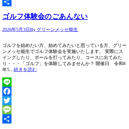
Message
共
ゴルフ体験会のごあんない
有
2026年5月3日
By グリーンメッセ能生
ゴルフを始めたい方、始めてみたいと思っている方、グリー
ンメッセ能生でゴルフ体験会を実施いたします。 実際にス
イングしたり、ボールを打ってみたり、コースに出てみた
り・・・「ゴルフ」を体験してみませんか？ 開催日 令和8
年5…
続きを読む
Line
Facebook
Twitter
Message
共