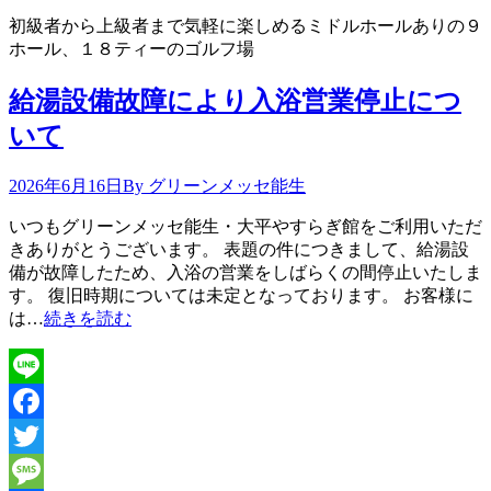
初級者から上級者まで気軽に楽しめるミドルホールありの９
ホール、１８ティーのゴルフ場
給湯設備故障により入浴営業停止につ
いて
2026年6月16日
By グリーンメッセ能生
いつもグリーンメッセ能生・大平やすらぎ館をご利用いただ
きありがとうございます。 表題の件につきまして、給湯設
備が故障したため、入浴の営業をしばらくの間停止いたしま
す。 復旧時期については未定となっております。 お客様に
は…
続きを読む
Line
Facebook
Twitter