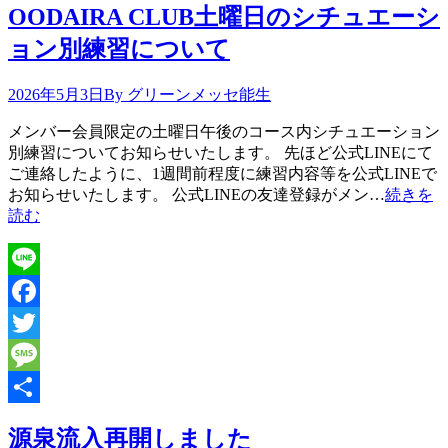
OODAIRA CLUB土曜日のシチュエーシ
有
ョン別練習について
2026年5月3日
By グリーンメッセ能生
メンバー会員限定の土曜日午後のコース内シチュエーション
別練習についてお知らせいたします。 先ほど公式LINEにて
ご連絡したように、1週間前程度に練習内容等を公式LINEで
お知らせいたします。 公式LINEの友達登録がメン…
続きを
読む
Line
Facebook
Twitter
Message
共
源泉流入再開しました