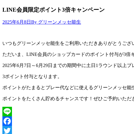
LINE会員限定ポイント3倍キャンペーン
2025年6月8日
By グリーンメッセ能生
いつもグリーンメッセ能生をご利用いただきありがとうござ
ただいま、LINE会員のショップカードのポイント付与が3倍
2025年6月7日～6月29日までの期間中に土日1ラウンド以
3ポイント付与となります。
ポイントがたまるとプレー代などに使えるグリーンメッセ能
ポイントをたくさん貯めるチャンスです！ぜひご予約いただき
Line
Facebook