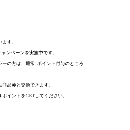
います。
キャンペーンを実施中です。
上プレーの方は、通常1ポイント付与のところ
生商品券と交換できます。
ポイントをGETしてください。