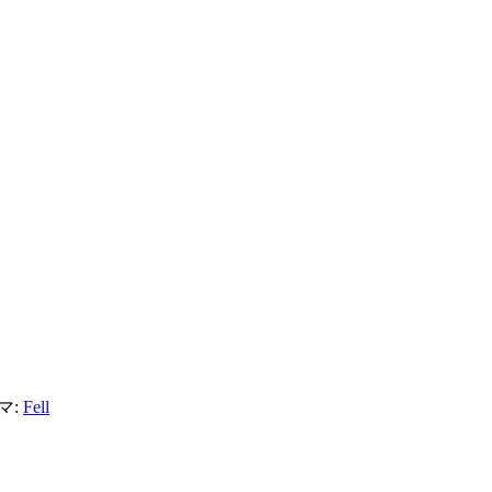
マ:
Fell